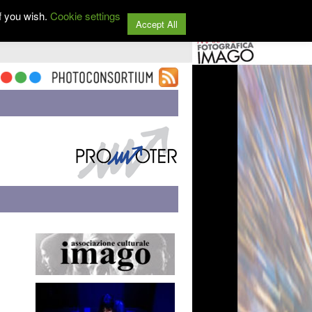
f you wish.
Cookie settings
Accept All