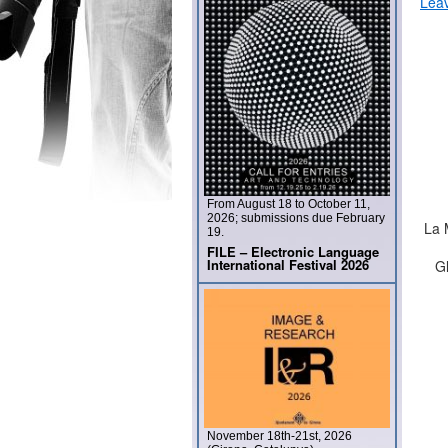
Lea
From August 18 to October 11,
2026; submissions due February
La 
19.
FILE – Electronic Language
International Festival 2026
Gl
November 18th-21st, 2026