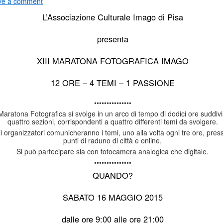
ve a comment
L’Associazione Culturale Imago di Pisa
presenta
XIII MARATONA FOTOGRAFICA IMAGO
12 ORE – 4 TEMI – 1 PASSIONE
•••••••••••••••
Maratona Fotografica si svolge in un arco di tempo di dodici ore suddivi
quattro sezioni, corrispondenti a quattro differenti temi da svolgere.
i organizzatori comunicheranno i temi, uno alla volta ogni tre ore, press
punti di raduno di città e online.
Si può partecipare sia con fotocamera analogica che digitale.
•••••••••••••••
QUANDO?
SABATO 16 MAGGIO 2015
dalle ore 9:00 alle ore 21:00