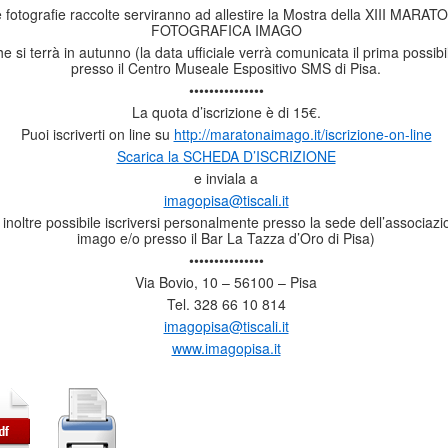
 fotografie raccolte serviranno ad allestire la Mostra della XIII MARAT
FOTOGRAFICA IMAGO
he si terrà in autunno (la data ufficiale verrà comunicata il prima possibi
presso il Centro Museale Espositivo SMS di Pisa.
•••••••••••••••
La quota d’iscrizione è di 15€.
Puoi iscriverti on line su
http://maratonaimago.it/iscrizione-on-line
Scarica la SCHEDA D’ISCRIZIONE
e inviala a
imagopisa@tiscali.it
 inoltre possibile iscriversi personalmente presso la sede dell’associazi
imago e/o presso il Bar La Tazza d’Oro di Pisa)
•••••••••••••••
Via Bovio, 10 – 56100 – Pisa
Tel. 328 66 10 814
imagopisa@tiscali.it
www.imagopisa.it