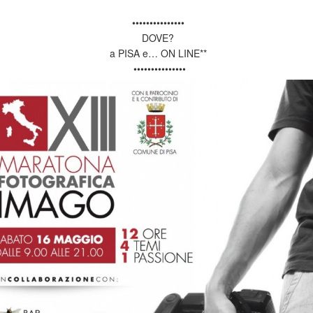
•••••••••••••••
DOVE?
a PISA e… ON LINE**
•••••••••••••••